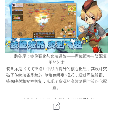
一、装备库：镜像强化与套装进阶
——库位策略与资源复
用的艺术
装备库是《飞飞重逢》中战力提升的核心枢纽，其设计突
破了传统装备系统的
“单角色绑定”模式，通过库位解锁、
镜像映射和祝福机制，实现了资源的高效复用与策略化配
置。
1. 库位策略性解锁：等级与套装的双重门槛
等级关联：
20级开启首个库位，后续库位随角色等级逐步解锁（如30