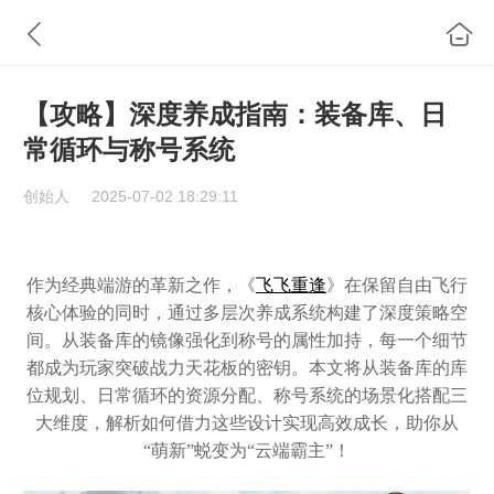
【攻略】深度养成指南：装备库、日
常循环与称号系统
创始人
2025-07-02 18:29:11
作为经典端游的革新之作，《
飞飞重逢
》在保留自由飞行
核心体验的同时，通过多层次养成系统构建了深度策略空
间。从装备库的镜像强化到称号的属性加持，每一个细节
都成为玩家突破战力天花板的密钥。本文将从装备库的库
位规划、日常循环的资源分配、称号系统的场景化搭配三
大维度，解析如何借力这些设计实现高效成长，助你从
“萌新”蜕变为“云端霸主”！